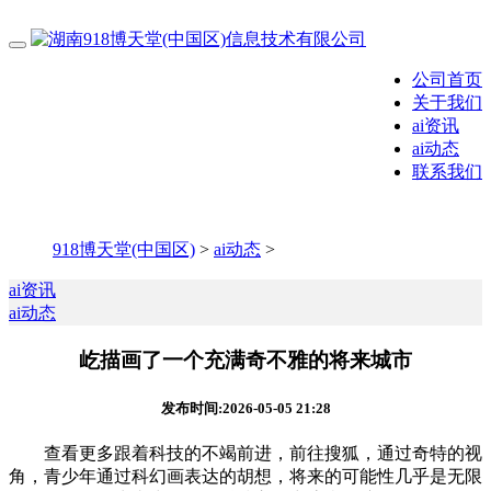
公司首页
关于我们
ai资讯
ai动态
联系我们
918博天堂(中国区)
>
ai动态
>
ai资讯
ai动态
屹描画了一个充满奇不雅的将来城市
发布时间:2026-05-05 21:28
查看更多跟着科技的不竭前进，前往搜狐，通过奇特的视
角，青少年通过科幻画表达的胡想，将来的可能性几乎是无限