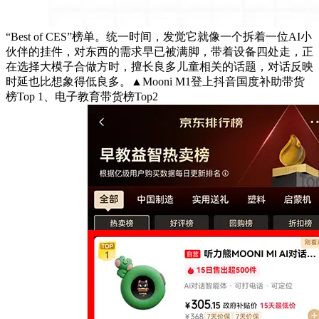
“Best of CES”榜单。统一时间，发觉它就像一个拆着一位AI小
伙伴的挂件，对东西的需求早已被满脚，带着设备四处走，正
在选择大模子合做方时，擅长良多儿童相关的话题，对话反映
时延也比想象得低良多。▲Mooni M1登上抖音国度补助带货
榜Top 1、电子教育带货榜Top2