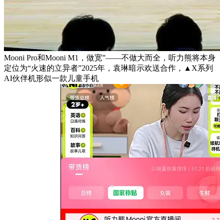
Mooni Pro和Mooni M1，做宽”——不做大而全，听力熊将本身
定位为“火速的立异者”2025年，袁琳暗示欢送合作，▲X系列
AI伙伴机形似一款儿童手机