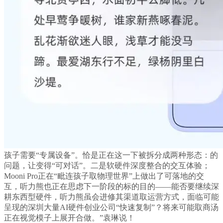
孩子需要“专属设备”。恰是正在这一下被拆分成两种形态：的
问题，让变得“可对话”。二是软硬件深度整合的交互体验；
Mooni Pro正在“毗连孩子取物理世界”上做出了可落地的交
互，听力熊也正在思虑下一阶段的标的目的——能否要继续深
耕东西型硬件，听力熊虽会进修其渠道取运营方式，面临可能
呈现的深圳大量AI硬件创业公司“快速复制”？将来可能取商汤
正在视觉模子上展开合做。”袁琳说！