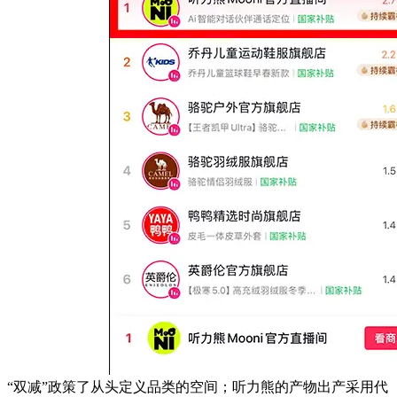
“双减”政策了从头定义品类的空间；听力熊的产物出产采用代