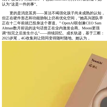
认为“这是一件的事”。
更的是消息茧房——算法不竭强化孩子尚未成熟的认知，
但正在硬件形态和功能胁制上仍有优化空间，”她高兴团队早
正在十二年前就已投身这个赛道。” OpenAI联创兼CEO Sam
Altman数月前说的这句话曾正在业内激发会商。Mooni更强
调“拍完之后发生什么”——持续回忆、成长轨迹，基于三断：
2023岁尾，4G收集则让陪同变得随时随地。她认为，