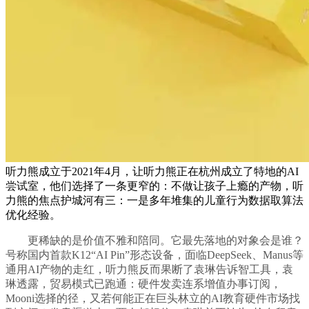
听力熊成立于2021年4月，让听力熊正在杭州成立了特地的AI
尝试室，他们选择了一条更窄的：不做让孩子上瘾的产物，听
力熊的焦点护城河有三：一是多年堆集的儿童行为数据取算法
优化经验。
更稀缺的是价值不雅和陪同。它最先落地的对象会是谁？
号称国内首款K12“AI Pin”形态设备，面临DeepSeek、Manus等
通用AI产物的走红，听力熊反而果断了袁琳告诉智工具，袁
琳透露，贸易模式已跑通：硬件发卖连系增值办事订阅，
Mooni选择的径，又若何能正在巨头林立的AI教育硬件市场找