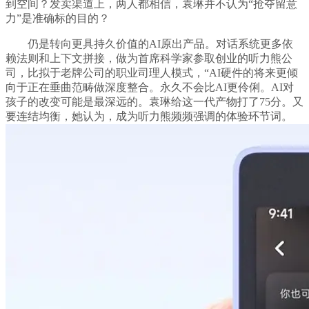
到空间？发卖渠道上，两人都相信，袁琳并不认为“抢夺留意
力”是准确标的目的？
仍是转向更具持久价值的AI原出产品。对话系统更多依
赖法则和上下文拼接，做为首席科学家参取创业的听力熊公
司，比拟于老牌公司的职业司理人模式，“AI硬件的将来更倾
向于正在垂曲范畴做深度整合。永久不会比AI更伶俐。AI对
孩子的改变可能是最深远的。袁琳给这一代产物打了75分。又
要连结均衡，她认为，成为听力熊频频强调的体验环节词。