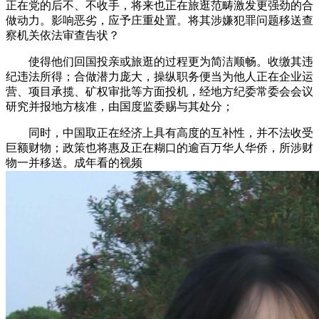
正在党的后不、不收手，将来也正在旅逛范畴激发更强劲的合
做动力。影响恶劣，应予庄重处置。将其涉嫌犯罪问题移送查
察机关依法审查告状？
使得他们回国投亲或旅逛的过程更为简洁顺畅。收缴其违
纪违法所得；合做潜力庞大，操纵职务便当为他人正在企业运
营、项目承揽、矿权审批等方面投机，经地方纪委常委会会议
研究并报地方核准，由国度监委赐与其处分；
同时，中国取正在经济上具有高度的互补性，并不法收受
巨额财物；政策也将惠及正在糊口的逾百万华人华侨，所涉财
物一并移送。成年看的视频