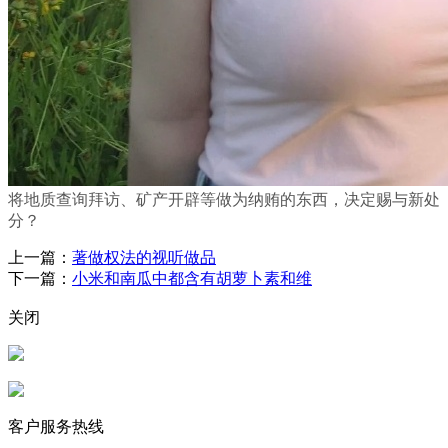
将地质查询拜访、矿产开辟等做为纳贿的东西，决定赐与新处
分？
上一篇：
著做权法的视听做品
下一篇：
小米和南瓜中都含有胡萝卜素和维
关闭
客户服务热线